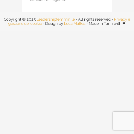
Copyright © 2025
Leadershipfemminile
- All rights reserved -
Privacy e
gestione dei cookie
- Design by
Luca Mattea
- Made in Turin with ❤