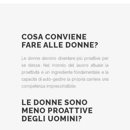
COSA CONVIENE
FARE ALLE DONNE?
Le donne devono diventare più proattive per
se stesse. Nel mondo del lavoro attuale la
proattività è un ingrediente fondamentale e la
capacità di auto-gestire la propria carriera una
competenza imprescindibile.
LE DONNE SONO
MENO PROATTIVE
DEGLI UOMINI?