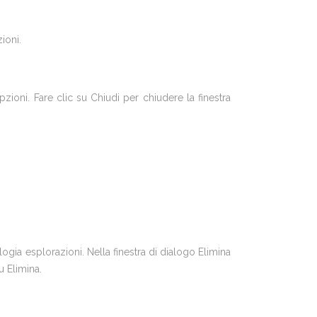
ioni.
ioni. Fare clic su Chiudi per chiudere la finestra
ogia esplorazioni. Nella finestra di dialogo Elimina
u Elimina.