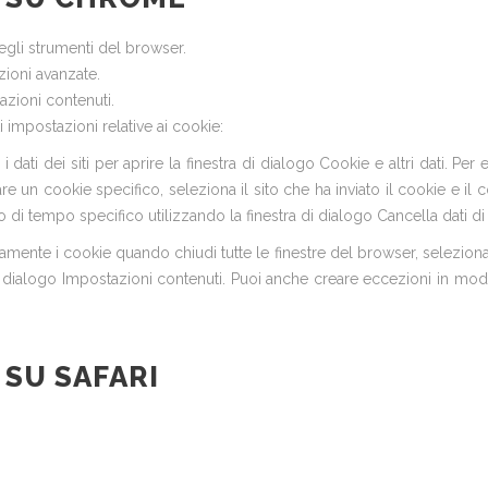
degli strumenti del browser.
zioni avanzate.
tazioni contenuti.
 impostazioni relative ai cookie:
 dati dei siti per aprire la finestra di dialogo Cookie e altri dati. Per e
nare un cookie specifico, seleziona il sito che ha inviato il cookie e il
o di tempo specifico utilizzando la finestra di dialogo Cancella dati di
nte i cookie quando chiudi tutte le finestre del browser, seleziona la
di dialogo Impostazioni contenuti. Puoi anche creare eccezioni in modo
 SU SAFARI