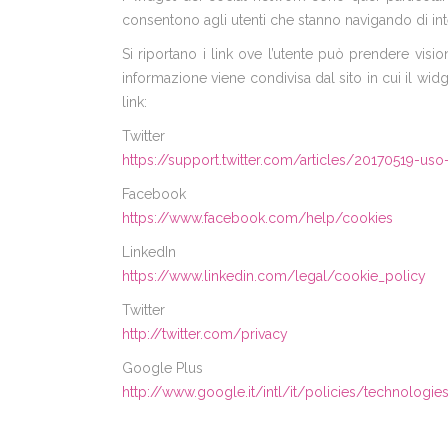
consentono agli utenti che stanno navigando di inte
Si riportano i link ove l’utente può prendere visio
informazione viene condivisa dal sito in cui il widg
link:
Twitter
https://support.twitter.com/articles/20170519-uso-
Facebook
https://www.facebook.com/help/cookies
LinkedIn
https://www.linkedin.com/legal/cookie_policy
Twitter
http://twitter.com/privacy
Google Plus
http://www.google.it/intl/it/policies/technologi