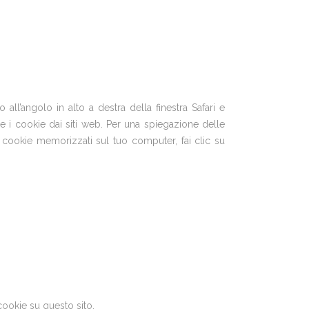
all’angolo in alto a destra della finestra Safari e
e i cookie dai siti web. Per una spiegazione delle
ui cookie memorizzati sul tuo computer, fai clic su
cookie su questo sito.