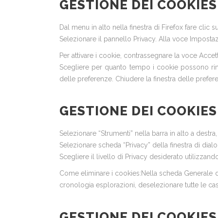
GESTIONE DEI COOKIES
Dal menu in alto nella finestra di Firefox fare cli
Selezionare il pannello Privacy. Alla voce Impostaz
Per attivare i cookie, contrassegnare la voce Accetta
Scegliere per quanto tempo i cookie possono riman
delle preferenze. Chiudere la finestra delle prefer
GESTIONE DEI COOKIE
Selezionare “Strumenti” nella barra in alto a destra,
Selezionare scheda “Privacy” della finestra di dialo
Scegliere il livello di Privacy desiderato utilizzand
Come eliminare i cookies:Nella scheda Generale dell
cronologia esplorazioni, deselezionare tutte le cas
GESTIONE DEI COOKIE