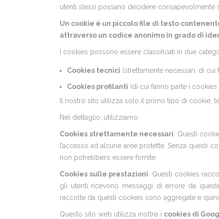
utenti stessi possano decidere consapevolmente se a
Un cookie è un piccolo file di testo contenen
attraverso un codice anonimo in grado di ident
I cookies possono essere classificati in due categor
Cookies tecnici
(strettamente necessari, di cui 
Cookies profilanti
(di cui fanno parte i cookies 
Il nostro sito utilizza solo il primo tipo di cookie,
Nel dettaglio, utilizziamo:
Cookies strettamente necessari
: Questi cooki
l’accesso ad alcune aree protette. Senza questi co
non potrebbero essere fornite.
Cookies sulle prestazioni
: Questi cookies racco
gli utenti ricevono messaggi di errore da queste
raccolte da questi cookies sono aggregate e quind
Questo sito web utilizza inoltre i
cookies di Goog