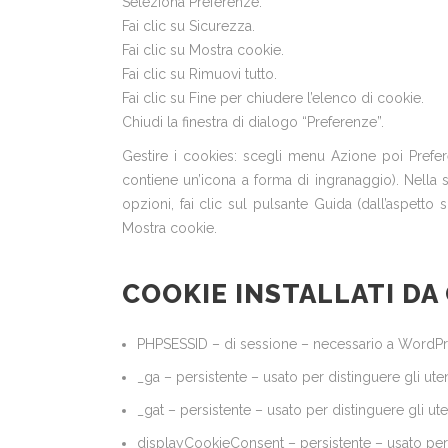
Seleziona Preferenze.
Fai clic su Sicurezza.
Fai clic su Mostra cookie.
Fai clic su Rimuovi tutto.
Fai clic su Fine per chiudere l’elenco di cookie.
Chiudi la finestra di dialogo “Preferenze”.
Gestire i cookies: scegli menu Azione poi Preferen
contiene un’icona a forma di ingranaggio). Nella 
opzioni, fai clic sul pulsante Guida (dall’aspetto
Mostra cookie.
COOKIE INSTALLATI DA
PHPSESSID – di sessione – necessario a WordPres
_ga – persistente – usato per distinguere gli uten
_gat – persistente – usato per distinguere gli ute
displayCookieConsent – persistente – usato per m