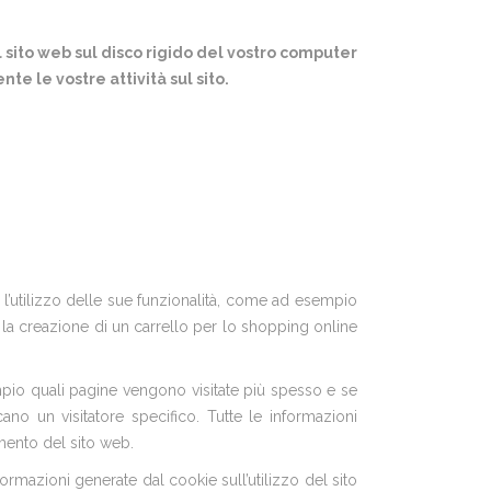
 sito web sul disco rigido del vostro computer
e le vostre attività sul sito.
 l’utilizzo delle sue funzionalità, come ad esempio
 la creazione di un carrello per lo shopping online
mpio quali pagine vengono visitate più spesso e se
no un visitatore specifico. Tutte le informazioni
mento del sito web.
formazioni generate dal cookie sull’utilizzo del sito