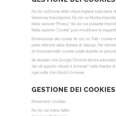
Fai clic sull’icona della chiave inglese sulla barra 
Seleziona Impostazioni. Fai clic su Mostra imposta
Nella sezione “Privacy”, fai clic sul pulsante Impos
Nella sezione “Cookie” puoi modificare le seguenti
Eliminazione dei cookie: fai clic su Tutti i cookie e i
parte inferiore della finestra di dialogo. Per elimi
di rimuovere tutti i cookie creati durante un period
Se desideri che Google Chrome elimini automaticame
dei siti quando chiudo il browser” nella finestra 
ogni volta che chiudi il browser.
GESTIONE DEI COOKIES
Rimuovere i cookies :
Fai clic sul menu Safari.