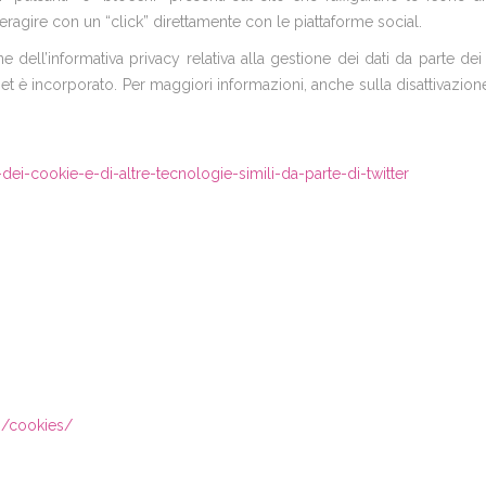
ragire con un “click” direttamente con le piattaforme social.
ne dell’informativa privacy relativa alla gestione dei dati da parte dei
et è incorporato. Per maggiori informazioni, anche sulla disattivazione 
dei-cookie-e-di-altre-tecnologie-simili-da-parte-di-twitter
es/cookies/