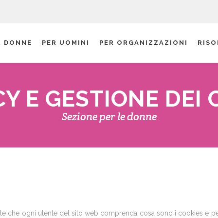
R DONNE
PER UOMINI
PER ORGANIZZAZIONI
RISO
CY E GESTIONE DEI 
Sezione per le donne
ale che ogni utente del sito web comprenda cosa sono i cookies e pe