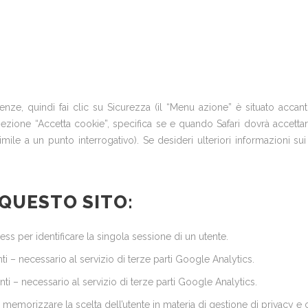
ze, quindi fai clic su Sicurezza (il “Menu azione” è situato accanto 
sezione “Accetta cookie”, specifica se e quando Safari dovrà accettar
 simile a un punto interrogativo). Se desideri ulteriori informazioni s
 QUESTO SITO:
s per identificare la singola sessione di un utente.
ti – necessario al servizio di terze parti Google Analytics.
nti – necessario al servizio di terze parti Google Analytics.
emorizzare la scelta dell’utente in materia di gestione di privacy e 