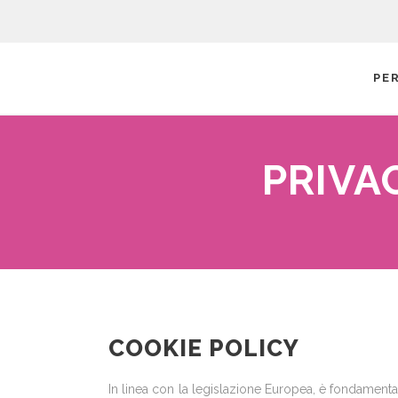
PE
PRIVA
COOKIE POLICY
In linea con la legislazione Europea, è fondament