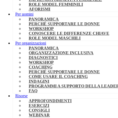
ROLE MODEL FEMMINILI
AFORISMI
Per uomini
PANORAMICA
PERCHÉ SUPPORTARE LE DONNE
WORKSHOP
CONOSCERE LE DIFFERENZE CHIAVE
ROLE MODEL MASCHILI
Per organizzazioni
PANORAMICA
ORGANIZZAZIONE INCLUSIVA
DIAGNOSTICI
WORKSHOP
COACHING
PERCHÉ SUPPORTARE LE DONNE
COME USARE IL COACHING
INDAGINI
PROGRAMMI A SUPPORTO DELLA LEADER
FAQ
Risorse
APPROFONDIMENTI
ESERCIZI
CONSIGLI
WEBINAR