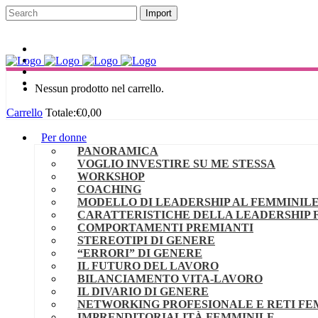
Blog
Nessun prodotto nel carrello.
Carrello
Totale:
€
0,00
Per donne
PANORAMICA
VOGLIO INVESTIRE SU ME STESSA
WORKSHOP
COACHING
MODELLO DI LEADERSHIP AL FEMMINIL
CARATTERISTICHE DELLA LEADERSHIP 
COMPORTAMENTI PREMIANTI
STEREOTIPI DI GENERE
“ERRORI” DI GENERE
IL FUTURO DEL LAVORO
BILANCIAMENTO VITA-LAVORO
IL DIVARIO DI GENERE
NETWORKING PROFESIONALE E RETI FE
IMPRENDITORIALITÀ FEMMINILE