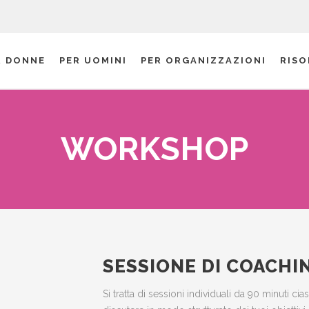
R DONNE
PER UOMINI
PER ORGANIZZAZIONI
RISO
WORKSHOP
SESSIONE DI COACHI
Si tratta di sessioni individuali da 90 minuti c