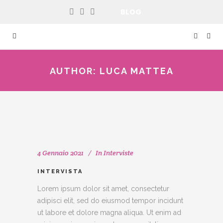
BLOG
AUTHOR: LUCA MATTEA
4 Gennaio 2021
In
Interviste
INTERVISTA
Lorem ipsum dolor sit amet, consectetur
adipisci elit, sed do eiusmod tempor incidunt
ut labore et dolore magna aliqua. Ut enim ad