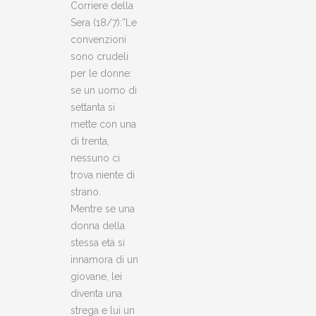
Corriere della
Sera (18/7):”Le
convenzioni
sono crudeli
per le donne:
se un uomo di
settanta si
mette con una
di trenta,
nessuno ci
trova niente di
strano.
Mentre se una
donna della
stessa età si
innamora di un
giovane, lei
diventa una
strega e lui un