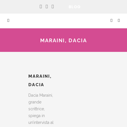
BLOG
MARAINI, DACIA
MARAINI,
DACIA
Dacia Maraini,
grande
scrittrice,
spiega in
un’intervista al