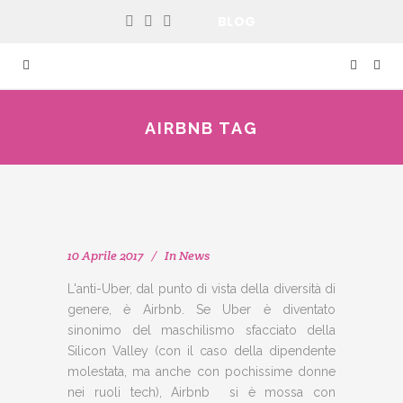
BLOG
AIRBNB TAG
10 Aprile 2017
In
News
L'anti-Uber, dal punto di vista della diversità di
genere, è Airbnb. Se Uber è diventato
sinonimo del maschilismo sfacciato della
Silicon Valley (con il caso della dipendente
molestata, ma anche con pochissime donne
nei ruoli tech), Airbnb si è mossa con