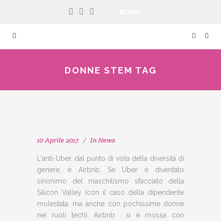
BLOG
DONNE STEM TAG
10 Aprile 2017
In
News
L'anti-Uber, dal punto di vista della diversità di
genere, è Airbnb. Se Uber è diventato
sinonimo del maschilismo sfacciato della
Silicon Valley (con il caso della dipendente
molestata, ma anche con pochissime donne
nei ruoli tech), Airbnb si è mossa con