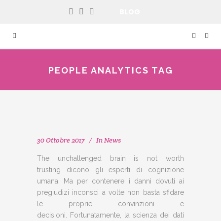
BLOG
PEOPLE ANALYTICS TAG
30 Ottobre 2017
In
News
The unchallenged brain is not worth
trusting dicono gli esperti di cognizione
umana. Ma per contenere i danni dovuti ai
pregiudizi inconsci a volte non basta sfidare
le proprie convinzioni e
decisioni. Fortunatamente, la scienza dei dati