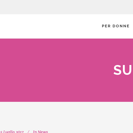
PER DONNE
SU
5 Luglio 2017
In
News