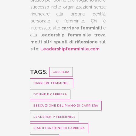
pratico per donne che vogliono avere
successo nelle organizzazioni senza
rinunciare alla propria identità
personale e femminile. Chi è
interessato alle
carriere femminili
e
alla
leadership femminile trova
molti altri spunti di riflessione sul
sito:
Leadershipfemminile.com
TAGS:
CARRIERA
CARRIERE FEMMINILI
DONNE E CARRIERA
ESECUZIONE DEL PIANO DI CARRIERA
LEADERSHIP FEMMINILE
PIANIFICAZIONE DI CARRIERA