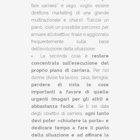
fare carriera” è vago, voglio essere
direttore marketing di una grande
multinazionale è chiaro). Traccia un
piano, cioè un possibile percorso per
arrivare all’obiettivo finale e aggiornalo
frequentemente sulla base
dell’evoluzione della situazione.
La seconda cosa è
restare
concentrata sull’esecuzione del
proprio piano di carriera.
Per noi
donne divise tra lavoro, casa, famiglia,
perdere di vista le cose
importanti a favore di quelle
urgenti (magari per gli altri) è
abbastanza facile.
Se ti sei data
degli obiettivi di carriera,
ogni tanto
devi poter «chiudere la porta» e
dedicare tempo a fare il punto
della situazione e ad affinare la