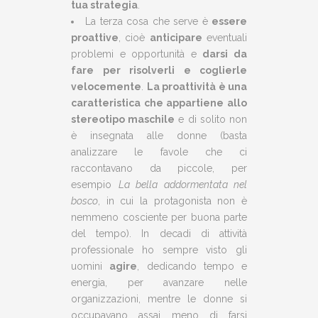
tua strategia
.
La terza cosa che serve è
essere
proattive
, cioè
anticipare
eventuali
problemi e opportunità e
darsi da
fare per risolverli e coglierle
velocemente
.
La proattività è una
caratteristica che appartiene allo
stereotipo maschile
e di solito non
è insegnata alle donne (basta
analizzare le favole che ci
raccontavano da piccole, per
esempio
La bella addormentata nel
bosco
, in cui la protagonista non è
nemmeno cosciente per buona parte
del tempo). In decadi di attività
professionale ho sempre visto gli
uomini
agire
, dedicando tempo e
energia, per avanzare nelle
organizzazioni, mentre le donne si
occupavano assai meno di farsi