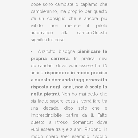
cose sono cambiate o capiamo che
cambieranno, ma proprio per questo
c’è un consiglio che è ancora più
valido: non mettere il pilota
automatico alla carriera.Questo
significa tre cose.
Anzitutto, bisogna
pianificare la
propria carriera.
In pratica devi
domandarti dove vuoi essere tra 10
anni e
rispondere in modo preciso
a questa domanda (aggiornerai la
risposta negli anni, non è scolpita
nella pietra).
Non ho mai detto che
sia facile sapere cosa si vorrà fare tra
una decade, dico solo che è
imprescindibile partire da lì. Fatto
questo, a ritroso, domandati dove
vuoi essere tra 5 e 2 anni. Rispondi in
modo chiaro (per esempio: “voglio