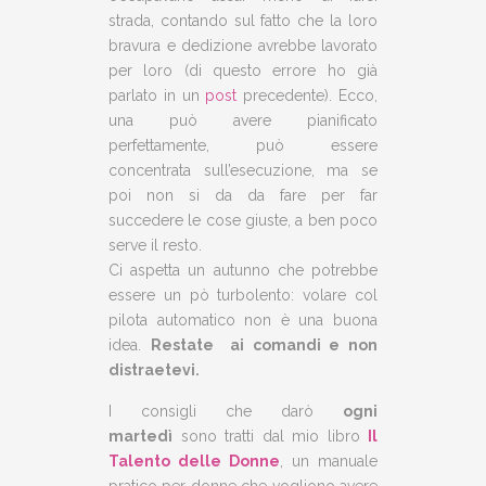
strada, contando sul fatto che la loro
bravura e dedizione avrebbe lavorato
per loro (di questo errore ho già
parlato in un
post
precedente). Ecco,
una può avere pianificato
perfettamente, può essere
concentrata sull’esecuzione, ma se
poi non si da da fare per far
succedere le cose giuste, a ben poco
serve il resto.
Ci aspetta un autunno che potrebbe
essere un pò turbolento: volare col
pilota automatico non è una buona
idea.
Restate ai comandi e non
distraetevi.
I consigli che darò
ogni
martedì
sono tratti dal mio libro
Il
Talento delle Donne
, un manuale