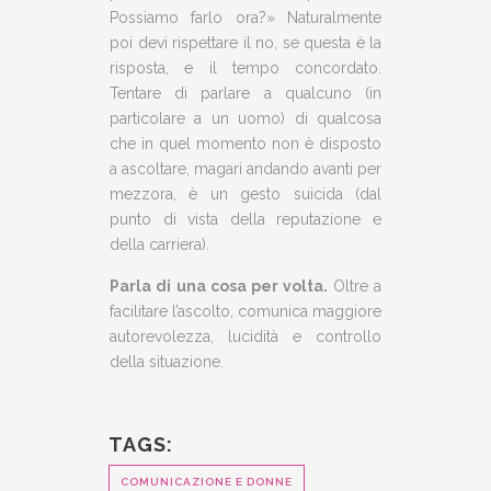
Possiamo farlo ora?» Naturalmente
poi devi rispettare il no, se questa è la
risposta, e il tempo concordato.
Tentare di parlare a qualcuno (in
particolare a un uomo) di qualcosa
che in quel momento non è disposto
a ascoltare, magari andando avanti per
mezzora, è un gesto suicida (dal
punto di vista della reputazione e
della carriera).
Parla di una cosa per volta.
Oltre a
facilitare l’ascolto, comunica maggiore
autorevolezza, lucidità e controllo
della situazione.
TAGS:
COMUNICAZIONE E DONNE