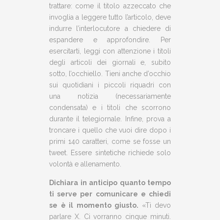
trattare: come il titolo azzeccato che
invoglia a leggere tutto l’articolo, deve
indurre l’interlocutore a chiedere di
espandere e approfondire. Per
esercitarti, leggi con attenzione i titoli
degli articoli dei giornali e, subito
sotto, l’occhiello. Tieni anche d’occhio
sui quotidiani i piccoli riquadri con
una notizia (necessariamente
condensata) e i titoli che scorrono
durante il telegiornale. Infine, prova a
troncare i quello che vuoi dire dopo i
primi 140 caratteri, come se fosse un
tweet. Essere sintetiche richiede solo
volontà e allenamento.
Dichiara in anticipo quanto tempo
ti serve per comunicare e chiedi
se è il momento giusto.
«Ti devo
parlare X. Ci vorranno cinque minuti.