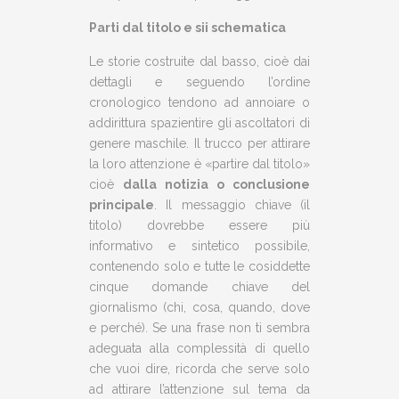
Parti dal titolo e sii schematica
Le storie costruite dal basso, cioè dai
dettagli e seguendo l’ordine
cronologico tendono ad annoiare o
addirittura spazientire gli ascoltatori di
genere maschile. Il trucco per attirare
la loro attenzione è «partire dal titolo»
cioè
dalla notizia o conclusione
principale
. Il messaggio chiave (il
titolo) dovrebbe essere più
informativo e sintetico possibile,
contenendo solo e tutte le cosiddette
cinque domande chiave del
giornalismo (chi, cosa, quando, dove
e perché). Se una frase non ti sembra
adeguata alla complessità di quello
che vuoi dire, ricorda che serve solo
ad attirare l’attenzione sul tema da